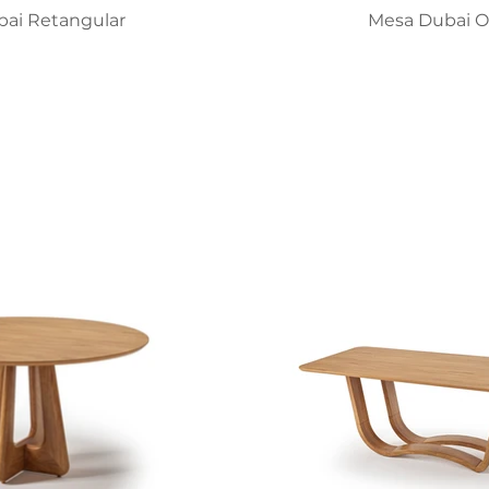
ai Retangular
Mesa Dubai O