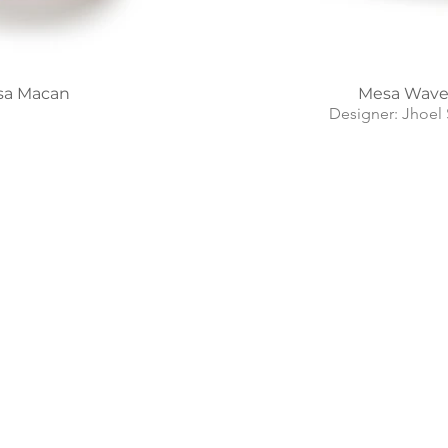
sa Macan
Mesa Wav
Designer: Jhoel 