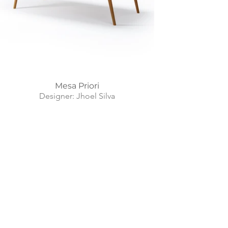
Mesa Priori
Designer: Jhoel Silva
Home
Sobr
Móveis Seiva S/A