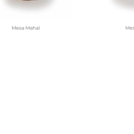
Mesa Mahal
Me